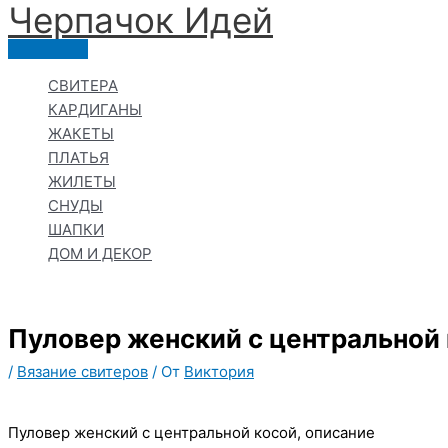
Черпачoк Идей
Перейти
к
Главное
содержимому
меню
СВИТЕРА
КАРДИГАНЫ
ЖАКЕТЫ
ПЛАТЬЯ
ЖИЛЕТЫ
СНУДЫ
ШАПКИ
ДОМ И ДЕКОР
Пуловер женский с центральной 
/
Вязание свитеров
/ От
Виктория
Пуловер женский с центральной косой, описание