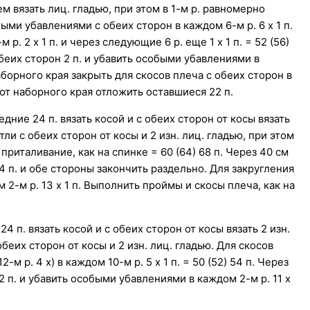
тем вязать лиц. гладью, при этом в 1-м р. равномерно
быми убавлениями с обеих сторон в каждом 6-м р. 6 х 1 п.
 р. 2 х 1 п. и через следующие 6 р. еще 1 х 1 п. = 52 (56)
обеих сторон 2 п. и убавить особыми убавлениями в
 наборного края закрыть для скосов плеча с обеих сторон в
 см от наборного края отложить оставшиеся 22 п.
редние 24 п. вязать косой и с обеих сторон от косы вязать
тли с обеих сторон от косы и 2 изн. лиц. гладью, при этом
 приталивание, как на спинке = 60 (64) 68 п. Через 40 см
4 п. и обе стороны закончить раздельно. Для закругления
2-м р. 13 х 1 п. Выполнить проймы и скосы плеча, как на
24 п. вязать косой и с обеих сторон от косы вязать 2 изн.
беих сторон от косы и 2 изн. лиц. гладью. Для скосов
м р. 4 х) в каждом 10-м р. 5 х 1 п. = 50 (52) 54 п. Через
2 п. и убавить особыми убавлениями в каждом 2-м р. 11 х