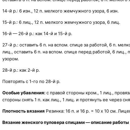
14-й р.: 6 изн., 12 п. мелкого жемчужного узора, 6 изн.
15-й р.: 6 лиц., 12 п. мелкого жемчужного узора, 6 лиц.
16-й — 26-й р.: как 14-й и 15-й р.
27-й р.: оставить 6 п. на вспом. спице за работой, 6 п. ме
лиц., оставить 6 п. на вспом. спице перед работой, 6 лиц.
узором.
28-й р.: как 2-й р.
Повторять с 1-го по 28-й р.
Особые убавления:
с правой стороны кром., 1 лиц., провяза
стороны снять 1 п. как лиц., 1 лиц. и протянуть ее через снят
Плотность вязания
Резинка: 16 п. и 16 р. = 10 х 10 см. Лицев
Вязание женского пуловера спицами — описание работы