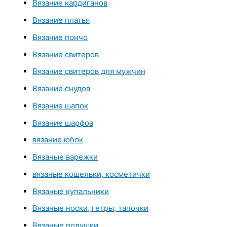
Вязание кардиганов
Вязание платья
Вязание пончо
Вязание свитеров
Вязание свитеров для мужчин
Вязание снудов
Вязание шапок
Вязание шарфов
вязание юбок
Вязаные варежки
вязаные кошельки, косметички
Вязаные купальники
Вязаные носки, гетры, тапочки
Вязаные подушки