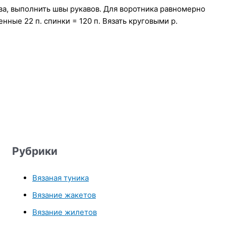
ва, выполнить швы рукавов. Для воротника равномерно
нные 22 п. спинки = 120 п. Вязать круговыми р.
Рубрики
Вязаная туника
Вязание жакетов
Вязание жилетов