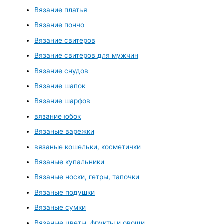
Вязание платья
Вязание пончо
Вязание свитеров
Вязание свитеров для мужчин
Вязание снудов
Вязание шапок
Вязание шарфов
вязание юбок
Вязаные варежки
вязаные кошельки, косметички
Вязаные купальники
Вязаные носки, гетры, тапочки
Вязаные подушки
Вязаные сумки
Вязаные цветы, фрукты и овощи