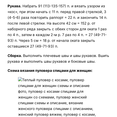
Рукава.
Набрать 91 (113-135-157) п. и вязать узором из
«кос», при этом начать с 11 п. перед правой стрелкой, 3
(4-5-6) раза повторить раппорт = 22 п. и закончить 14 п.
после левой стрелки. На высоте 42 см = 152 р. от
наборного ряда закрыть с обеих сторон для оката 1 раз
по 4 п., затем в каждом 2-м р. 7 раз по 4 п. = 27 (49-71-
93) п. Через 5 см = 18 р. от начала оката закрыть
оставшиеся 27 (49-71-93) п.
Сборка.
Выполнить плечевые швы и швы рукавов. Вшить
рукава и выполнить швы рукавов и боковые швы.
Схема вязания пуловера спицами для женщин: