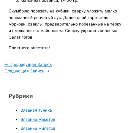
Майонез провансаль-100 гр.
Скумбрию порезать на кубики, сверху уложить мелко
порезанный репчатый лук. Далее слой картофеля,
моркови, свеклы, предварительно порезанные на терку
и смешанные с майонезом. Сверху украсить зеленью.
Салат готов.
Приятного аппетита!
←
Предыдущая Запись
Следующая Запись
→
Рубрики
Вязаная туника
Вязание жакетов
Вязание жилетов