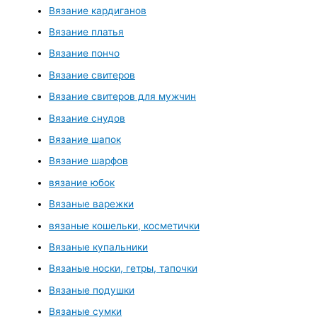
Вязание кардиганов
Вязание платья
Вязание пончо
Вязание свитеров
Вязание свитеров для мужчин
Вязание снудов
Вязание шапок
Вязание шарфов
вязание юбок
Вязаные варежки
вязаные кошельки, косметички
Вязаные купальники
Вязаные носки, гетры, тапочки
Вязаные подушки
Вязаные сумки