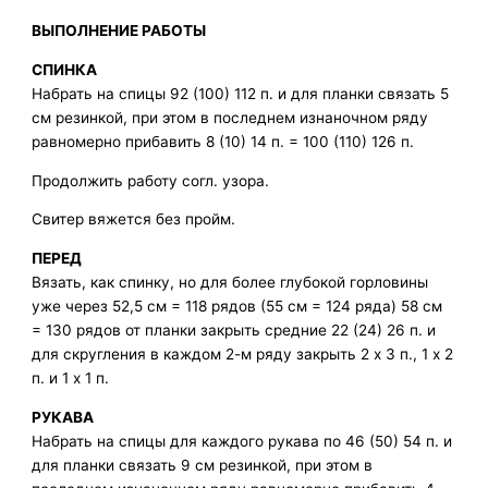
ВЫПОЛНЕНИЕ РАБОТЫ
СПИНКА
Набрать на спицы 92 (100) 112 п. и для планки связать 5
см резинкой, при этом в последнем изнаночном ряду
равномерно прибавить 8 (10) 14 п. = 100 (110) 126 п.
Продолжить работу согл. узора.
Свитер вяжется без пройм.
ПЕРЕД
Вязать, как спинку, но для более глубокой горловины
уже через 52,5 см = 118 рядов (55 см = 124 ряда) 58 см
= 130 рядов от планки закрыть средние 22 (24) 26 п. и
для скругления в каждом 2-м ряду закрыть 2 x 3 п., 1 x 2
п. и 1 x 1 п.
РУКАВА
Набрать на спицы для каждого рукава по 46 (50) 54 п. и
для планки связать 9 см резинкой, при этом в