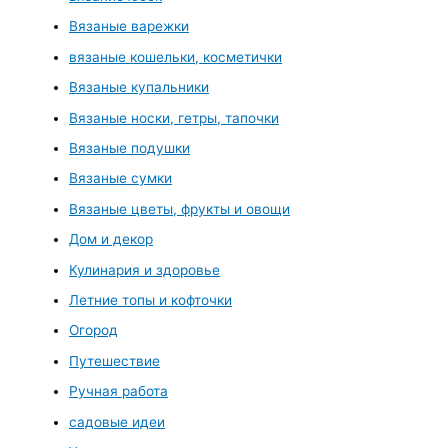
Вязаные варежки
вязаные кошельки, косметички
Вязаные купальники
Вязаные носки, гетры, тапочки
Вязаные подушки
Вязаные сумки
Вязаные цветы, фрукты и овощи
Дом и декор
Кулинария и здоровье
Летние топы и кофточки
Огород
Путешествие
Ручная работа
садовые идеи