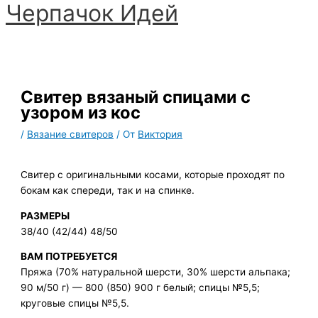
Черпачoк Идей
Перейти
к
Главное
содержимому
меню
Свитер вязаный спицами с
узором из кос
/
Вязание свитеров
/ От
Виктория
Свитер с оригинальными косами, которые проходят по
бокам как спереди, так и на спинке.
РАЗМЕРЫ
38/40 (42/44) 48/50
ВАМ ПОТРЕБУЕТСЯ
Пряжа (70% натуральной шерсти, 30% шерсти альпака;
90 м/50 г) — 800 (850) 900 г белый; спицы №5,5;
круговые спицы №5,5.