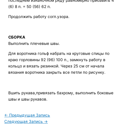
последнем изнаночном ряду равномерно прибавить 4
(6) 8 п. = 50 (56) 62 п.
Продолжить работу согл.узора.
СБОРКА
Выполнить плечевые швы.
Для воротника гольф набрать на круговые спицы по
краю горловины 92 (96) 100 п., замкнуть работу в
кольцо и вязать резинкой. Через 25 см от начала
вязания воротника закрыть все петли по рисунку.
Вшить рукава,привязать бахрому, выполнить боковые
швы и швы рукавов.
←
Предыдущая Запись
Следующая Запись
→