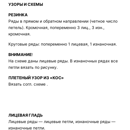
УЗОРЫ И СХЕМЫ
РЕЗИНКА
Ряды в прямом и обратном направлении (четное число
петель). Кромочная, попеременно 3 лиц., 3 изн.,
кромочная.
Круговые ряды: попеременно 1 лицевая, 1 изнаночная.
ВНИМАНИЕ
!
На схеме даны лицевые ряды. В изнаночных рядах все
петли вязать по рисунку.
ПЛЕТЕНЫЙ УЗОР ИЗ «КОС»
Вязать согл. схеме .
ЛИЦЕВАЯ ГЛАДЬ
Лицевые ряды — лицевые петли, изнаночные ряды —
изнаночные петли.