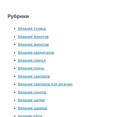
Рубрики
Вязаная туника
Вязание жакетов
Вязание жилетов
Вязание кардиганов
Вязание платья
Вязание пончо
Вязание свитеров
Вязание свитеров для мужчин
Вязание снудов
Вязание шапок
Вязание шарфов
вязание юбок