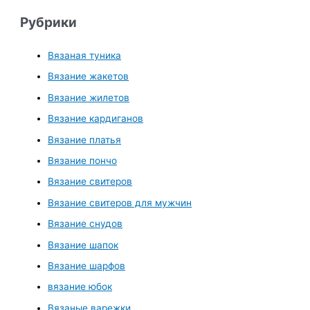
Рубрики
Вязаная туника
Вязание жакетов
Вязание жилетов
Вязание кардиганов
Вязание платья
Вязание пончо
Вязание свитеров
Вязание свитеров для мужчин
Вязание снудов
Вязание шапок
Вязание шарфов
вязание юбок
Вязаные варежки