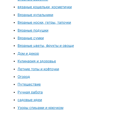
вязаные кошельки, косметички
Вязаные купальники
Вязаные носки, гетры, тапочки
Вязаные подушки
Вязаные сумки
Вязаные цветы, фрукты и овощи
Дом и декор
Кулинария и здоровье
Летние топы и кофточки
Огород
Путешествие
Ручная работа
садовые идеи
Узоры спицами и крючком