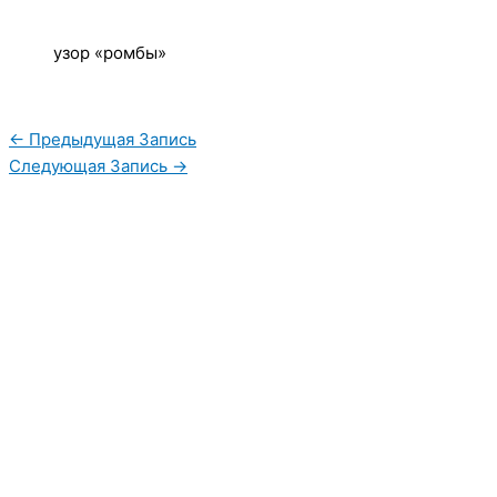
узор «ромбы»
←
Предыдущая Запись
Следующая Запись
→