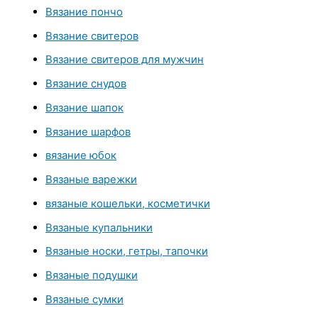
Вязание пончо
Вязание свитеров
Вязание свитеров для мужчин
Вязание снудов
Вязание шапок
Вязание шарфов
вязание юбок
Вязаные варежки
вязаные кошельки, косметички
Вязаные купальники
Вязаные носки, гетры, тапочки
Вязаные подушки
Вязаные сумки