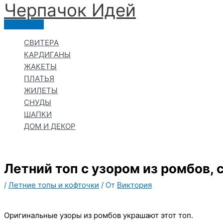
Черпачoк Идей
Перейти
к
Главное
содержимому
меню
СВИТЕРА
КАРДИГАНЫ
ЖАКЕТЫ
ПЛАТЬЯ
ЖИЛЕТЫ
СНУДЫ
ШАПКИ
ДОМ И ДЕКОР
Летний топ с узором из ромбов, 
/
Летние топы и кофточки
/ От
Виктория
Оригинальные узоры из ромбов украшают этот топ.