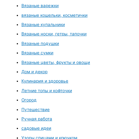
Вязаные варежки
вязаные кошельки, косметички
Вязаные купальники
Вязаные носки, гетры, тапочки
Вязаные подушки
Вязаные сумки
Вязаные цветы, фрукты и овощи
Дом и декор
Кулинария и здоровье
Летние топы и кофточки
Огород
Путешествие
Ручная работа
садовые идеи
Узоры спицами и крючком