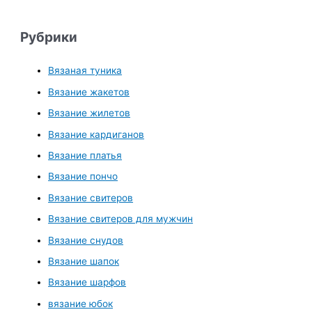
Рубрики
Вязаная туника
Вязание жакетов
Вязание жилетов
Вязание кардиганов
Вязание платья
Вязание пончо
Вязание свитеров
Вязание свитеров для мужчин
Вязание снудов
Вязание шапок
Вязание шарфов
вязание юбок