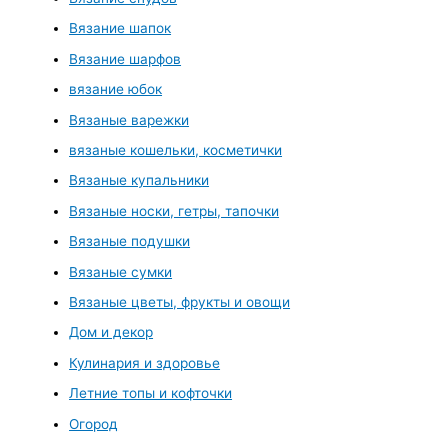
Вязание шапок
Вязание шарфов
вязание юбок
Вязаные варежки
вязаные кошельки, косметички
Вязаные купальники
Вязаные носки, гетры, тапочки
Вязаные подушки
Вязаные сумки
Вязаные цветы, фрукты и овощи
Дом и декор
Кулинария и здоровье
Летние топы и кофточки
Огород