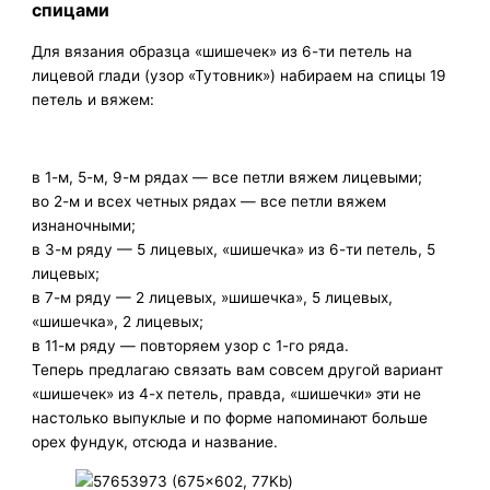
спицами
Для вязания образца «шишечек» из 6-ти петель на
лицевой глади (узор «Тутовник») набираем на спицы 19
петель и вяжем:
в 1-м, 5-м, 9-м рядах — все петли вяжем лицевыми;
во 2-м и всех четных рядах — все петли вяжем
изнаночными;
в 3-м ряду — 5 лицевых, «шишечка» из 6-ти петель, 5
лицевых;
в 7-м ряду — 2 лицевых, »шишечка», 5 лицевых,
«шишечка», 2 лицевых;
в 11-м ряду — повторяем узор с 1-го ряда.
Теперь предлагаю связать вам совсем другой вариант
«шишечек» из 4-х петель, правда, «шишечки» эти не
настолько выпуклые и по форме напоминают больше
орех фундук, отсюда и название.