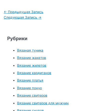
←
Предыдущая Запись
Следующая Запись
→
Рубрики
Вязаная туника
Вязание жакетов
Вязание жилетов
Вязание кардиганов
Вязание платья
Вязание пончо
Вязание свитеров
Вязание свитеров для мужчин
Вязание снудов