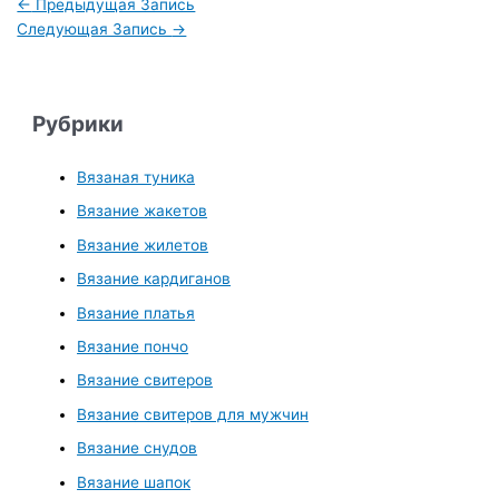
←
Предыдущая Запись
Следующая Запись
→
Рубрики
Вязаная туника
Вязание жакетов
Вязание жилетов
Вязание кардиганов
Вязание платья
Вязание пончо
Вязание свитеров
Вязание свитеров для мужчин
Вязание снудов
Вязание шапок