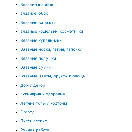
Вязание шарфов
вязание юбок
Вязаные варежки
вязаные кошельки, косметички
Вязаные купальники
Вязаные носки, гетры, тапочки
Вязаные подушки
Вязаные сумки
Вязаные цветы, фрукты и овощи
Дом и декор
Кулинария и здоровье
Летние топы и кофточки
Огород
Путешествие
Ручная работа