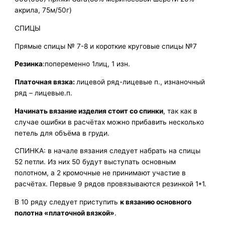
акрила, 75м/50г)
СПИЦЫ
Прямые спицы № 7-8 и короткие круговые спицы №7
Резинка
:попеременно 1лиц, 1 изн.
Платочная вязка:
лицевой ряд-лицевые п., изнаночный
ряд – лицевые.п.
Начинать вязание изделия стоит со спинки
, так как в
случае ошибки в расчётах можно прибавить несколько
петель для объёма в груди.
СПИНКА: в начале вязания следует набрать на спицы
52 петли. Из них 50 будут выступать основным
полотном, а 2 кромочные не принимают участие в
расчётах. Первые 9 рядов провязываются резинкой 1*1.
В 10 ряду следует приступить
к вязанию основного
полотна «платочной вязкой»
.