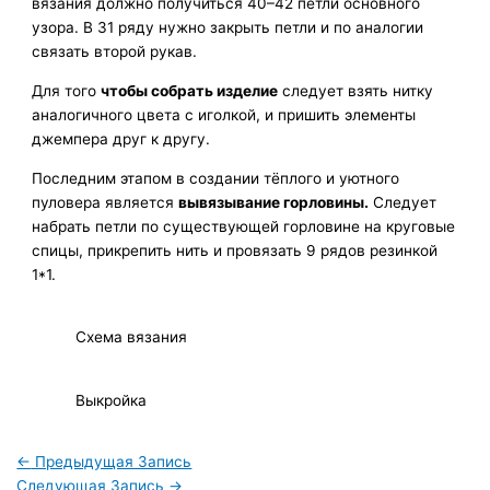
вязания должно получиться 40–42 петли основного
узора. В 31 ряду нужно закрыть петли и по аналогии
связать второй рукав.
Для того
чтобы собрать изделие
следует взять нитку
аналогичного цвета с иголкой, и пришить элементы
джемпера друг к другу.
Последним этапом в создании тёплого и уютного
пуловера является
вывязывание горловины.
Следует
набрать петли по существующей горловине на круговые
спицы, прикрепить нить и провязать 9 рядов резинкой
1*1.
Схема вязания
Выкройка
←
Предыдущая Запись
Следующая Запись
→