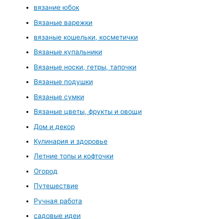
вязание юбок
Вязаные варежки
вязаные кошельки, косметички
Вязаные купальники
Вязаные носки, гетры, тапочки
Вязаные подушки
Вязаные сумки
Вязаные цветы, фрукты и овощи
Дом и декор
Кулинария и здоровье
Летние топы и кофточки
Огород
Путешествие
Ручная работа
садовые идеи