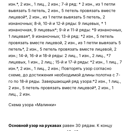
изн.*, 2 изн., 1 лиц., 2 изн.; 7-й ряд: * 2 изн., из 1 петли
вывязать 5 петель, 2 изн., 5 петель провязать вместе
лицевой*, 2 изн., из 1 петли вывязать 5 петель, 2
изнаночных; 8-й, 10-й и 12-й ряды: 9 лицевых, * 1
изнаночная, 9 лицевых*; 9-й и 11-й ряды: *9 изнаночных,
1 лицевая*, 9 изнаночных; 13-й ряд: *2 изн., 5 петель
провязать вместе лицевой, 2 изн., из 1 петли вывязать 5
петель*, 2 изн., 5 петель провязать вместе лицевой, 2
изн.; 14-й, 16-й и 18-й ряды: 2 лиц., 1 изн., 2 лиц., *7
лицевых, 1 изн., 2 лиц.; 15-й и 17-й ряды: *2 изн., 1 лиц., 7
изн.*, 2 изн., 1 лиц., 2 изн.; Повторять узор согласно
схеме, до достижения необходимой длины полотна с 7-
го по 18-й ряды. Завершающий ряд узора:*2 изн., 1 лиц.,
2 изн., 5 петель провязать вместе лицевой*, 2 изн., 1
лиц., 2 изн.
Схема узора «Малинки»
Основной узор на рукавах
равен 30 рядам. К концу