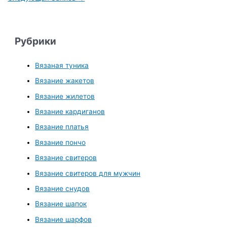
Рубрики
Вязаная туника
Вязание жакетов
Вязание жилетов
Вязание кардиганов
Вязание платья
Вязание пончо
Вязание свитеров
Вязание свитеров для мужчин
Вязание снудов
Вязание шапок
Вязание шарфов