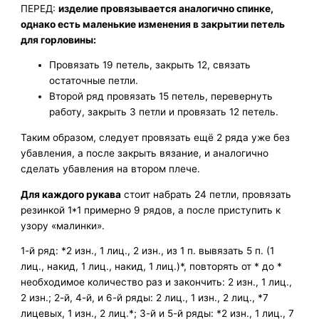
ПЕРЕД:
изделие провязывается аналогично спинке,
однако есть маленькие изменения в закрытии петель
для горловины:
Провязать 19 петель, закрыть 12, связать
остаточные петли.
Второй ряд провязать 15 петель, перевернуть
работу, закрыть 3 петли и провязать 12 петель.
Таким образом, следует провязать ещё 2 ряда уже без
убавления, а после закрыть вязание, и аналогично
сделать убавления на втором плече.
Для каждого рукава
стоит набрать 24 петли, провязать
резинкой 1*1 примерно 9 рядов, а после приступить к
узору «малинки».
1-й ряд: *2 изн., 1 лиц., 2 изн., из 1 п. вывязать 5 п. (1
лиц., накид, 1 лиц., накид, 1 лиц.)*, повторять от * до *
необходимое количество раз и закончить: 2 изн., 1 лиц.,
2 изн.; 2-й, 4-й, и 6-й ряды: 2 лиц., 1 изн., 2 лиц., *7
лицевых, 1 изн., 2 лиц.*; 3-й и 5-й ряды: *2 изн., 1 лиц., 7