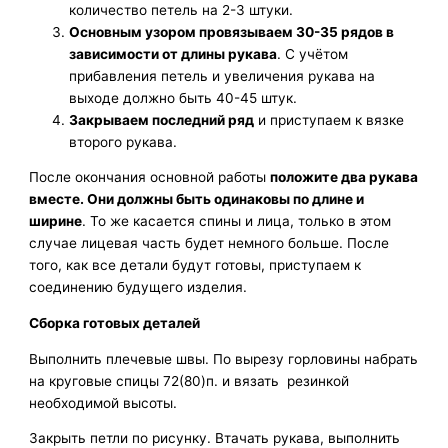
количество петель на 2-3 штуки.
Основным узором провязываем 30-35 рядов в
зависимости от длины рукава
. С учётом
прибавления петель и увеличения рукава на
выходе должно быть 40-45 штук.
Закрываем последний ряд
и приступаем к вязке
второго рукава.
После окончания основной работы
положите два рукава
вместе. Они должны быть одинаковы по длине и
ширине
. То же касается спины и лица, только в этом
случае лицевая часть будет немного больше. После
того, как все детали будут готовы, приступаем к
соединению будущего изделия.
Сборка готовых деталей
Выполнить плечевые швы. По вырезу горловины набрать
на круговые спицы 72(80)п. и вязать резинкой
необходимой высоты.
Закрыть петли по рисунку. Втачать рукава, выполнить