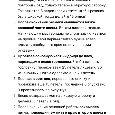
повторить ряд, только теперь в обратную сторону.
Так вяжется 8 рядов (если хотите, чтобы резинка
была широкой, тогда делайте 15 рядов).
После окончания резинки начинается вязка
основной части спины
. Вяжем лицевой гладью.
Начинающим мастерицам не стоит зацикливаться
на пройме, свой первый свитер лучше всего
сделать свободного кроя со спущенными
рукавами.
Провязав основную часть и дойдя до плеч,
переходим к вязке горловины
. Чтобы сделать
горловину, перекрываем 25 петель лицевых, 30
изнаночных. Потом сделайте ещё 20 петель.
Довязав
воротник
, переверните спинку и
провяжите ещё 15 петель (последние 5 опускаем,
3 провязываем по рисунку).
Вновь возвращаемся на лицевую сторону и
делаем 15 петель в ряд.
После окончания основной работы
закрываем
петли, присоединяем нить к краю второго плеча и