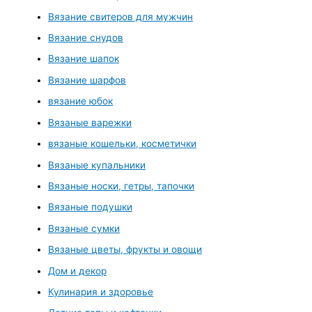
Вязание свитеров для мужчин
Вязание снудов
Вязание шапок
Вязание шарфов
вязание юбок
Вязаные варежки
вязаные кошельки, косметички
Вязаные купальники
Вязаные носки, гетры, тапочки
Вязаные подушки
Вязаные сумки
Вязаные цветы, фрукты и овощи
Дом и декор
Кулинария и здоровье