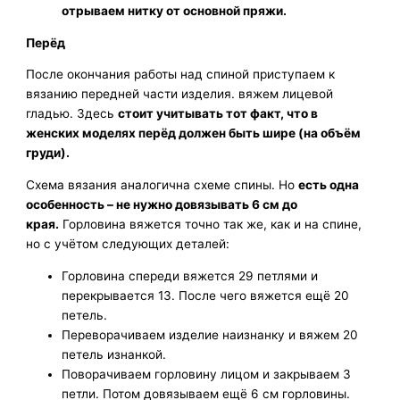
отрываем нитку от основной пряжи.
Перёд
После окончания работы над спиной приступаем к
вязанию передней части изделия. вяжем лицевой
гладью. Здесь
стоит учитывать тот факт, что в
женских моделях перёд должен быть шире (на объём
груди).
Схема вязания аналогична схеме спины. Но
есть одна
особенность – не нужно довязывать 6 см до
края.
Горловина вяжется точно так же, как и на спине,
но с учётом следующих деталей:
Горловина спереди вяжется 29 петлями и
перекрывается 13. После чего вяжется ещё 20
петель.
Переворачиваем изделие наизнанку и вяжем 20
петель изнанкой.
Поворачиваем горловину лицом и закрываем 3
петли. Потом довязываем ещё 6 см горловины.