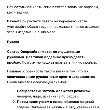
Вся остальная часть лица вяжется таким же образом,
как и задняя.
Важно!
При расчёте петель на переднюю часть
учитывайте обхват груди и насколько тянется изделие,
чтобы изделие не было мало.
Рукава
Свитер Оверсайз вяжется со спущенными
рукавами
.
Для такой модели не нужно делать
пройму.
Поэтому не надо вывязывать линию проймы.
Главная особенность такого вязки в том, что
по
окончании вязки рукава петли просто закрываются
.
Рукав вяжется следующей схемой:
Набирается 30 петель и вяжется резинкой
,
чередуя, лицо, изнанка (8-10 рядов).
Потом приступаем к основной вязке
лицевой
гладью. Заканчивая каждый 4 ряд, увеличиваем