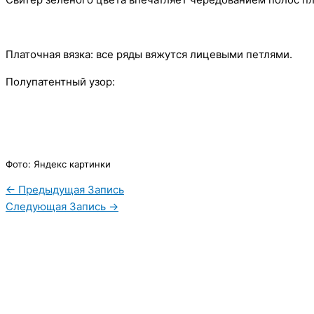
Платочная вязка: все ряды вяжутся лицевыми петлями.
Полупатентный узор:
Фото: Яндекс картинки
←
Предыдущая Запись
Следующая Запись
→