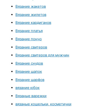
Вязание жакетов
Вязание жилетов
Вязание кардиганов
Вязание платья
Вязание пончо
Вязание свитеров
Вязание свитеров для мужчин
Вязание снудов
Вязание шапок
Вязание шарфов
вязание юбок
Вязаные варежки
вязаные кошельки, косметички