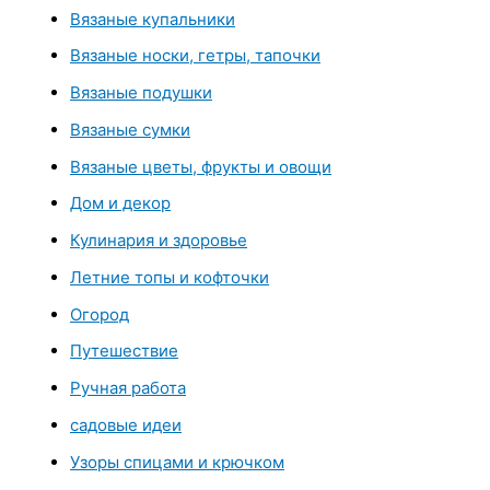
Вязаные купальники
Вязаные носки, гетры, тапочки
Вязаные подушки
Вязаные сумки
Вязаные цветы, фрукты и овощи
Дом и декор
Кулинария и здоровье
Летние топы и кофточки
Огород
Путешествие
Ручная работа
садовые идеи
Узоры спицами и крючком