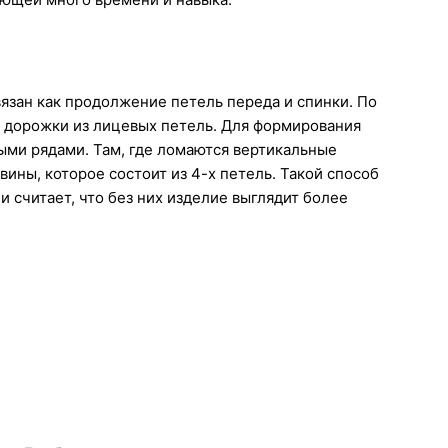
язан как продолжение петель переда и спинки. По
е дорожки из лицевых петель. Для формирования
ыми рядами. Там, где ломаются вертикальные
ины, которое состоит из 4-х петель. Такой способ
и считает, что без них изделие выглядит более