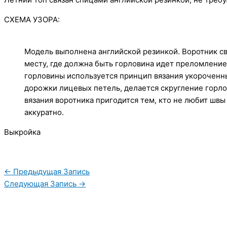
СХЕМА УЗОРА:
Модель выполнена английской резинкой. Воротник св
месту, где должна быть горловина идет преломлени
горловины используется принцип вязания укороченн
дорожки лицевых петель, делается скругление горлов
вязания воротника пригодится тем, кто не любит швы 
аккуратно.
Выкройка
←
Предыдущая Запись
Следующая Запись
→