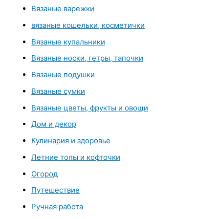
Вязаные варежки
вязаные кошельки, косметички
Вязаные купальники
Вязаные носки, гетры, тапочки
Вязаные подушки
Вязаные сумки
Вязаные цветы, фрукты и овощи
Дом и декор
Кулинария и здоровье
Летние топы и кофточки
Огород
Путешествие
Ручная работа