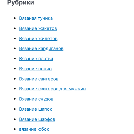
Рубрики
Вязаная туника
Вязание жакетов
Вязание жилетов
Вязание кардиганов
Вязание платья
Вязание пончо
Вязание свитеров
Вязание свитеров для мужчин
Вязание снудов
Вязание шапок
Вязание шарфов
вязание юбок