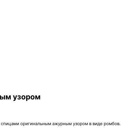
ным узором
н спицами оригинальным ажурным узором в виде ромбов.