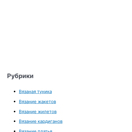
Рубрики
Вязаная туника
Вязание жакетов
Вязание жилетов
Вязание кардиганов
Вязание платья