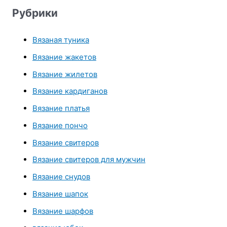
Рубрики
Вязаная туника
Вязание жакетов
Вязание жилетов
Вязание кардиганов
Вязание платья
Вязание пончо
Вязание свитеров
Вязание свитеров для мужчин
Вязание снудов
Вязание шапок
Вязание шарфов