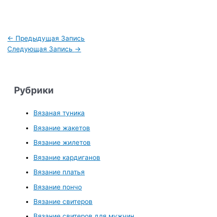
←
Предыдущая Запись
Следующая Запись
→
Рубрики
Вязаная туника
Вязание жакетов
Вязание жилетов
Вязание кардиганов
Вязание платья
Вязание пончо
Вязание свитеров
Вязание свитеров для мужчин