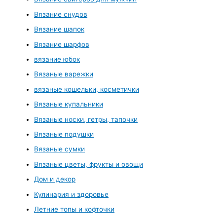
Вязание снудов
Вязание шапок
Вязание шарфов
вязание юбок
Вязаные варежки
вязаные кошельки, косметички
Вязаные купальники
Вязаные носки, гетры, тапочки
Вязаные подушки
Вязаные сумки
Вязаные цветы, фрукты и овощи
Дом и декор
Кулинария и здоровье
Летние топы и кофточки