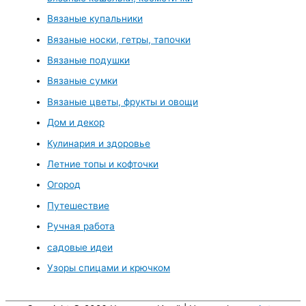
Вязаные купальники
Вязаные носки, гетры, тапочки
Вязаные подушки
Вязаные сумки
Вязаные цветы, фрукты и овощи
Дом и декор
Кулинария и здоровье
Летние топы и кофточки
Огород
Путешествие
Ручная работа
садовые идеи
Узоры спицами и крючком