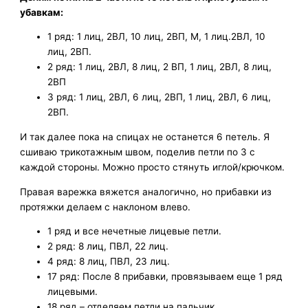
убавкам:
1 ряд: 1 лиц, 2ВЛ, 10 лиц, 2ВП, М, 1 лиц.2ВЛ, 10
лиц, 2ВП.
2 ряд: 1 лиц, 2ВЛ, 8 лиц, 2 ВП, 1 лиц, 2ВЛ, 8 лиц,
2ВП
3 ряд: 1 лиц, 2ВЛ, 6 лиц, 2ВП, 1 лиц, 2ВЛ, 6 лиц,
2ВП.
И так далее пока на спицах не останется 6 петель. Я
сшиваю трикотажным швом, поделив петли по 3 с
каждой стороны. Можно просто стянуть иглой/крючком.
Правая варежка вяжется аналогично, но прибавки из
протяжки делаем с наклоном влево.
1 ряд и все нечетные лицевые петли.
2 ряд: 8 лиц, ПВЛ, 22 лиц.
4 ряд: 8 лиц, ПВЛ, 23 лиц.
17 ряд: После 8 прибавки, провязываем еще 1 ряд
лицевыми.
18 ряд – отделяем петли на пальчик.