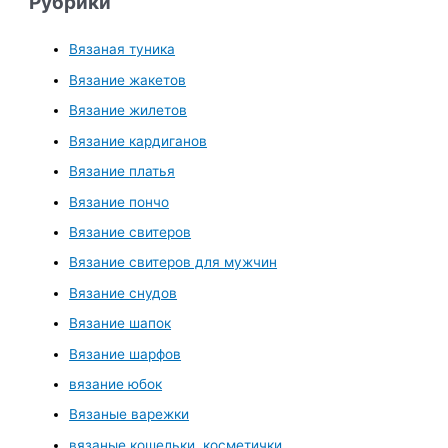
Рубрики
Вязаная туника
Вязание жакетов
Вязание жилетов
Вязание кардиганов
Вязание платья
Вязание пончо
Вязание свитеров
Вязание свитеров для мужчин
Вязание снудов
Вязание шапок
Вязание шарфов
вязание юбок
Вязаные варежки
вязаные кошельки, косметички