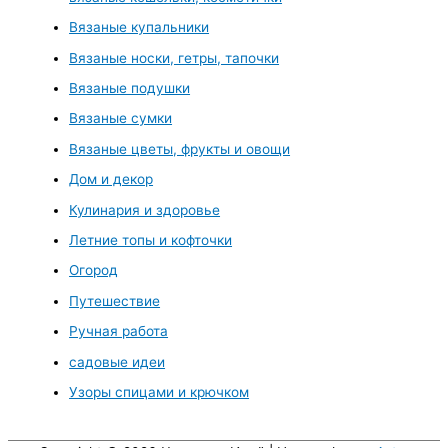
Вязаные купальники
Вязаные носки, гетры, тапочки
Вязаные подушки
Вязаные сумки
Вязаные цветы, фрукты и овощи
Дом и декор
Кулинария и здоровье
Летние топы и кофточки
Огород
Путешествие
Ручная работа
садовые идеи
Узоры спицами и крючком