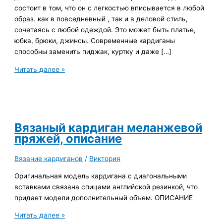
состоит в том, что он с легкостью вписывается в любой
образ. как в повседневный , так и в деловой стиль,
сочетаясь с любой одеждой. Это может быть платье,
юбка, брюки, джинсы. Современные кардиганы
способны заменить пиджак, куртку и даже […]
6
Читать далее »
модных
вязаных
спицами
кардиганов
Вязаный кардиган меланжевой
пряжей, описание
Вязание кардиганов
/
Виктория
Оригинальная модель кардигана с диагональными
вставками связана спицами английской резинкой, что
придает модели дополнительный объем. ОПИСАНИЕ
Вязаный
Читать далее »