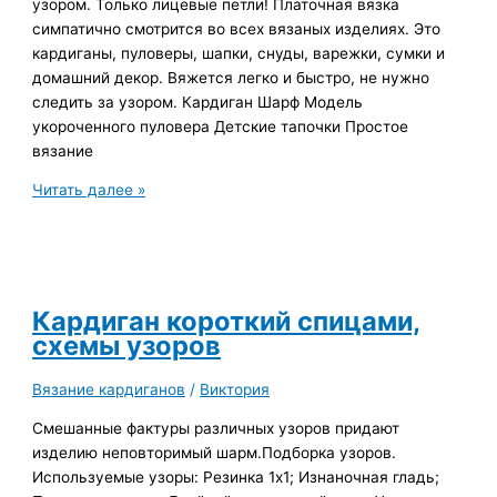
узором. Только лицевые петли! Платочная вязка
симпатично смотрится во всех вязаных изделиях. Это
кардиганы, пуловеры, шапки, снуды, варежки, сумки и
домашний декор. Вяжется легко и быстро, не нужно
следить за узором. Кардиган Шарф Модель
укороченного пуловера Детские тапочки Простое
вязание
Вязание
Читать далее »
платочным
узором
Кардиган короткий спицами,
схемы узоров
Вязание кардиганов
/
Виктория
Смешанные фактуры различных узоров придают
изделию неповторимый шарм.Подборка узоров.
Используемые узоры: Резинка 1х1; Изнаночная гладь;