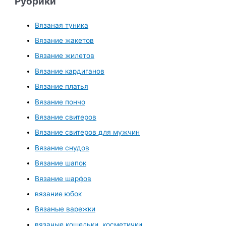
Рубрики
Вязаная туника
Вязание жакетов
Вязание жилетов
Вязание кардиганов
Вязание платья
Вязание пончо
Вязание свитеров
Вязание свитеров для мужчин
Вязание снудов
Вязание шапок
Вязание шарфов
вязание юбок
Вязаные варежки
вязаные кошельки, косметички