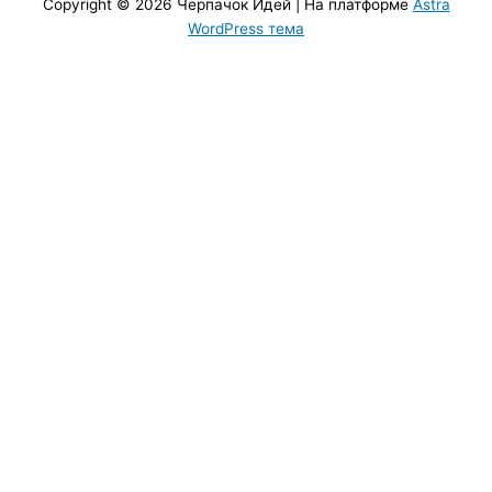
Copyright © 2026
Черпачoк Идей
| На платформе
Astra
WordPress тема