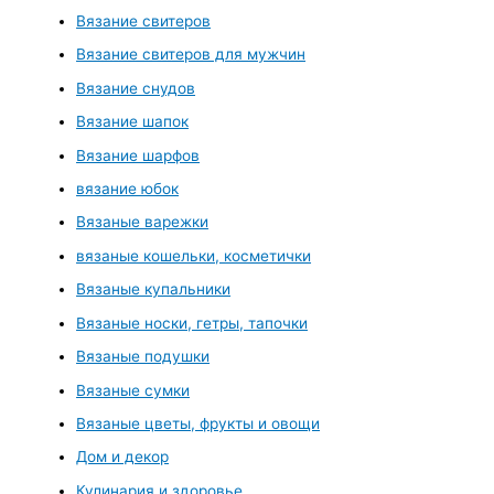
Вязание свитеров
Вязание свитеров для мужчин
Вязание снудов
Вязание шапок
Вязание шарфов
вязание юбок
Вязаные варежки
вязаные кошельки, косметички
Вязаные купальники
Вязаные носки, гетры, тапочки
Вязаные подушки
Вязаные сумки
Вязаные цветы, фрукты и овощи
Дом и декор
Кулинария и здоровье