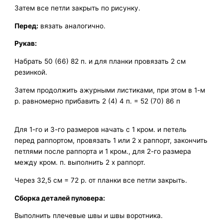
Затем все петли закрыть по рисунку.
Перед:
вязать аналогично.
Рукав:
Набрать 50 (66) 82 п. и для планки провязать 2 см
резинкой.
Затем продолжить ажурными листиками, при этом в 1-м
р. равномерно прибавить 2 (4) 4 п. = 52 (70) 86 п
Для 1-го и 3-го размеров начать с 1 кром. и петель
перед раппортом, провязать 1 или 2 х раппорт, закончить
петлями после раппорта и 1 кром., для 2-го размера
между кром. п. выполнить 2 х раппорт.
Через 32,5 см = 72 р. от планки все петли закрыть.
Сборка деталей пуловера:
Выполнить плечевые швы и швы воротника.