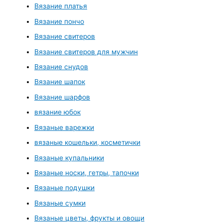
Вязание платья
Вязание пончо
Вязание свитеров
Вязание свитеров для мужчин
Вязание снудов
Вязание шапок
Вязание шарфов
вязание юбок
Вязаные варежки
вязаные кошельки, косметички
Вязаные купальники
Вязаные носки, гетры, тапочки
Вязаные подушки
Вязаные сумки
Вязаные цветы, фрукты и овощи