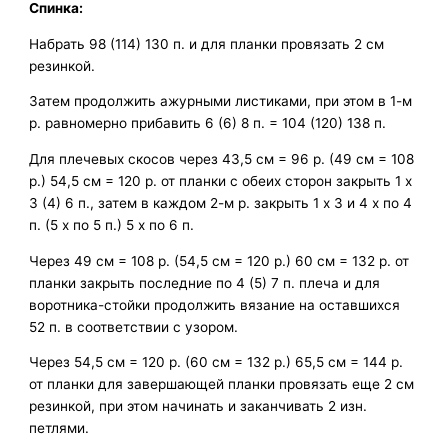
Спинка:
Набрать 98 (114) 130 п. и для планки провязать 2 см
резинкой.
Затем продолжить ажурными листиками, при этом в 1-м
р. равномерно прибавить 6 (6) 8 п. = 104 (120) 138 п.
Для плечевых скосов через 43,5 см = 96 р. (49 см = 108
р.) 54,5 см = 120 р. от планки с обеих сторон закрыть 1 x
3 (4) 6 п., затем в каждом 2-м р. закрыть 1 x 3 и 4 x по 4
п. (5 x по 5 п.) 5 x по 6 п.
Через 49 см = 108 р. (54,5 см = 120 р.) 60 см = 132 р. от
планки закрыть последние по 4 (5) 7 п. плеча и для
воротника-стойки продолжить вязание на оставшихся
52 п. в соответствии с узором.
Через 54,5 см = 120 р. (60 см = 132 р.) 65,5 см = 144 р.
от планки для завершающей планки провязать еще 2 см
резинкой, при этом начинать и заканчивать 2 изн.
петлями.