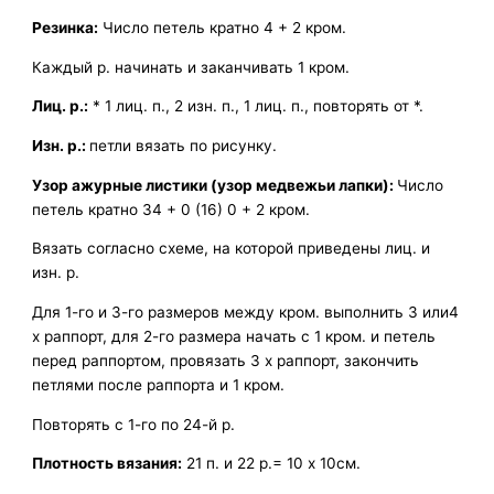
Резинка:
Число петель кратно 4 + 2 кром.
Каждый р. начинать и заканчивать 1 кром.
Лиц. р.:
* 1 лиц. п., 2 изн. п., 1 лиц. п., повторять от *.
Изн. р.:
петли вязать по рисунку.
Узор ажурные листики (узор медвежьи лапки):
Число
петель кратно 34 + 0 (16) 0 + 2 кром.
Вязать согласно схеме, на которой приведены лиц. и
изн. р.
Для 1-го и 3-го размеров между кром. выполнить 3 или4
х раппорт, для 2-го размера начать с 1 кром. и петель
перед раппортом, провязать 3 х раппорт, закончить
петлями после раппорта и 1 кром.
Повторять с 1-го по 24-й р.
Плотность вязания:
21 п. и 22 р.= 10 х 10см.