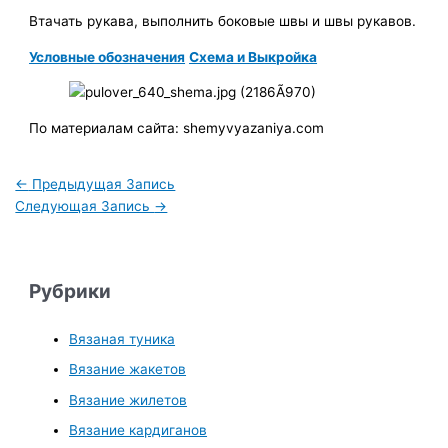
Втачать рукава, выполнить боковые швы и швы рукавов.
Условные обозначения
Схема и Выкройка
По материалам сайта: shemyvyazaniya.com
←
Предыдущая Запись
Следующая Запись
→
Рубрики
Вязаная туника
Вязание жакетов
Вязание жилетов
Вязание кардиганов