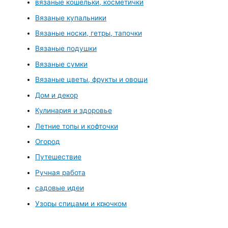
вязаные кошельки, косметички
Вязаные купальники
Вязаные носки, гетры, тапочки
Вязаные подушки
Вязаные сумки
Вязаные цветы, фрукты и овощи
Дом и декор
Кулинария и здоровье
Летние топы и кофточки
Огород
Путешествие
Ручная работа
садовые идеи
Узоры спицами и крючком