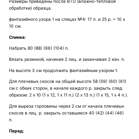
Размеры приведены после ВТО (влажно-тепловой
обработки) образца.
фантазийного узора 1 на спицах №4: 17 п. и 25 р. = 10 х
10 см.
Спинка:
Набрать 80 (88) (96) (104) п.
Вязать резинкой, начиная 2 лиц. и заканчивая 2 изн. п.
На высоте 3 см продолжить фантазийным узором 1.
Для плечевых скосов на общей высоте 58 (59) (60) (61)
см с обеих сторон, в начале каждого р. закрыть след.
образом: 2 х 10 (1 х 12, 1 х 11 п.) (2 х 13 п.) (1 х 15, 1 х 4 п.).
Для выреза горловины через 2 см от начала плечевых
скосов в лиц. р. закрыть оставшиеся 40 (42) (44) (46)
п.
Перед: