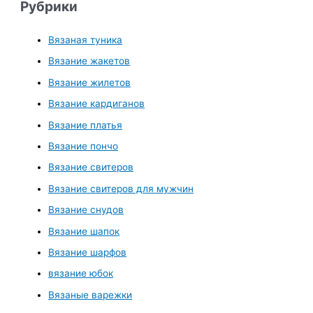
Рубрики
Вязаная туника
Вязание жакетов
Вязание жилетов
Вязание кардиганов
Вязание платья
Вязание пончо
Вязание свитеров
Вязание свитеров для мужчин
Вязание снудов
Вязание шапок
Вязание шарфов
вязание юбок
Вязаные варежки