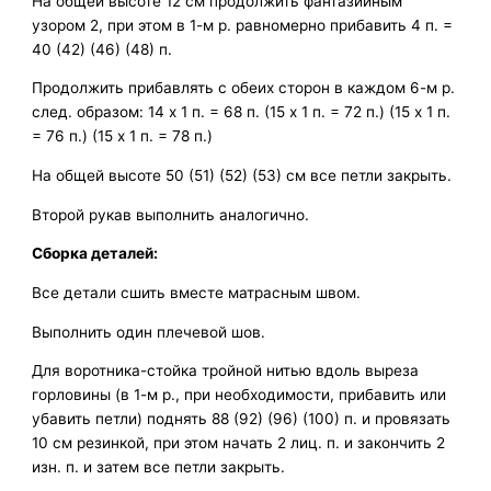
На общей высоте 12 см продолжить фантазийным
узором 2, при этом в 1-м р. равномерно прибавить 4 п. =
40 (42) (46) (48) п.
Продолжить прибавлять с обеих сторон в каждом 6-м р.
след. образом: 14 х 1 п. = 68 п. (15 х 1 п. = 72 п.) (15 х 1 п.
= 76 п.) (15 х 1 п. = 78 п.)
На общей высоте 50 (51) (52) (53) см все петли закрыть.
Второй рукав выполнить аналогично.
Сборка деталей:
Все детали сшить вместе матрасным швом.
Выполнить один плечевой шов.
Для воротника-стойка тройной нитью вдоль выреза
горловины (в 1-м р., при необходимости, прибавить или
убавить петли) поднять 88 (92) (96) (100) п. и провязать
10 см резинкой, при этом начать 2 лиц. п. и закончить 2
изн. п. и затем все петли закрыть.