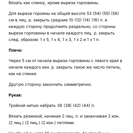
Вязать как спинку, кроме выреза горловины.
Для выреза гороины на общей высоте 53 (54) (55) (56)
см в лиц. р. закрыть средние 10 (12) (14) (16) п. и
каждую сторону продолжить раздельно, со стороны
выреза горловины в начале каждого лиц. р. закрыть
след. образом: 1 х 5, 1 х 4, 1 х 3, 1 х 2 и 1 х 1 п.
Плечо:
Через 5 см от начала выреза горловины с левого края в
начале каждого изн. р. закрыть такое же число петель,
как на спинке.
Другую сторону закончить симметрично.
Рукав:
Тройной нитью набрать 36 (38) (42) (44) п.
Вязать резинкой, начиная 2 лиц. п. и заканчивая 2 изн.
(2 лиц.) (2 лиц.) (2 изн.) петлями.