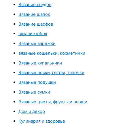
Вязание снудов
Вязание шапок
Вязание шарфов
вязание юбок
Вязаные варежки
вязаные кошельки, косметички
Вязаные купальники
Вязаные носки, гетры, тапочки
Вязаные подушки
Вязаные сумки
Вязаные цветы, фрукты и овощи
Дом и декор
Кулинария и здоровье