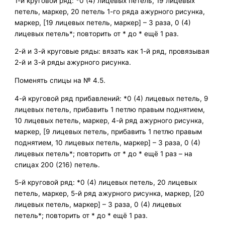
1-й круговой ряд: *0 (4) лицевых петель, 19 лицевых
петель, маркер, 20 петель 1-го ряда ажурного рисунка,
маркер, [19 лицевых петель, маркер] – 3 раза, 0 (4)
лицевых петель*; повторить от * до * ещё 1 раз.
2-й и 3-й круговые ряды: вязать как 1-й ряд, провязывая
2-й и 3-й ряды ажурного рисунка.
Поменять спицы на № 4.5.
4-й круговой ряд прибавлений: *0 (4) лицевых петель, 9
лицевых петель, прибавить 1 петлю правым поднятием,
10 лицевых петель, маркер, 4-й ряд ажурного рисунка,
маркер, [9 лицевых петель, прибавить 1 петлю правым
поднятием, 10 лицевых петель, маркер] – 3 раза, 0 (4)
лицевых петель*; повторить от * до * ещё 1 раз – на
спицах 200 (216) петель.
5-й круговой ряд: *0 (4) лицевых петель, 20 лицевых
петель, маркер, 5-й ряд ажурного рисунка, маркер, [20
лицевых петель, маркер] – 3 раза, 0 (4) лицевых
петель*; повторить от * до * ещё 1 раз.