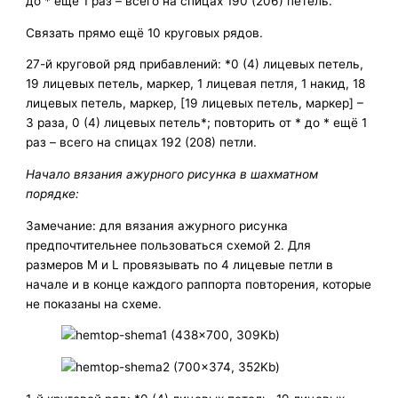
до * ещё 1 раз – всего на спицах 190 (206) петель.
Связать прямо ещё 10 круговых рядов.
27-й круговой ряд прибавлений: *0 (4) лицевых петель,
19 лицевых петель, маркер, 1 лицевая петля, 1 накид, 18
лицевых петель, маркер, [19 лицевых петель, маркер] –
3 раза, 0 (4) лицевых петель*; повторить от * до * ещё 1
раз – всего на спицах 192 (208) петли.
Начало вязания ажурного рисунка в шахматном
порядке:
Замечание: для вязания ажурного рисунка
предпочтительнее пользоваться схемой 2. Для
размеров М и L провязывать по 4 лицевые петли в
начале и в конце каждого раппорта повторения, которые
не показаны на схеме.