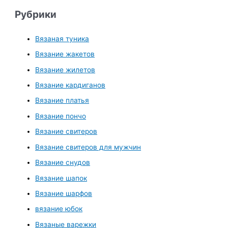
Рубрики
Вязаная туника
Вязание жакетов
Вязание жилетов
Вязание кардиганов
Вязание платья
Вязание пончо
Вязание свитеров
Вязание свитеров для мужчин
Вязание снудов
Вязание шапок
Вязание шарфов
вязание юбок
Вязаные варежки