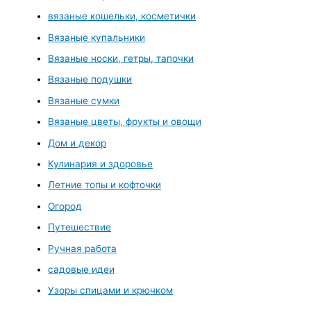
вязаные кошельки, косметички
Вязаные купальники
Вязаные носки, гетры, тапочки
Вязаные подушки
Вязаные сумки
Вязаные цветы, фрукты и овощи
Дом и декор
Кулинария и здоровье
Летние топы и кофточки
Огород
Путешествие
Ручная работа
садовые идеи
Узоры спицами и крючком