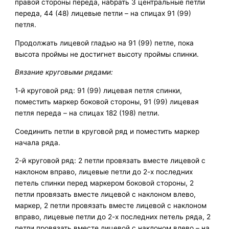
правой стороны переда, набрать 3 центральные петли
переда, 44 (48) лицевые петли – на спицах 91 (99)
петля.
Продолжать лицевой гладью на 91 (99) петле, пока
высота проймы не достигнет высоту проймы спинки.
Вязание круговыми рядами:
1-й круговой ряд: 91 (99) лицевая петля спинки,
поместить маркер боковой стороны, 91 (99) лицевая
петля переда – на спицах 182 (198) петли.
Соединить петли в круговой ряд и поместить маркер
начала ряда.
2-й круговой ряд: 2 петли провязать вместе лицевой с
наклоном вправо, лицевые петли до 2-х последних
петель спинки перед маркером боковой стороны, 2
петли провязать вместе лицевой с наклоном влево,
маркер, 2 петли провязать вместе лицевой с наклоном
вправо, лицевые петли до 2-х последних петель ряда, 2
петли провязать вместе лицевой с наклоном влево – на