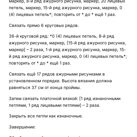
маркер, 8-й ряд ажурного рисунка, маркер, 20 лицевых
петель, маркер, 15-й ряд ажурного рисунка, маркер, 0
(4) лицевых петель*; повторить от * до * ещё 1 раз.
Связать прямо 6 круговых рядов.
36-й круговой ряд: *0 (4) лицевых петель, 8-й ряд
ажурного рисунка, маркер, [15-й ряд ажурного рисунка,
маркер] – 2 раза, 1-й ряд ажурного рисунка, маркер, 15-
й ряд ажурного рисунка, маркер, 0 (4) лицевых петель*;
повторить от * до * ещё 1 раз.
Связать ещё 17 рядов ажурными рисунками в
установленном порядке. Высота вязания должна
равняться 37 см от конца проймы.
Затем связать платочной вязкой: [1 ряд изнаночными
петлями, 1 ряд лицевыми петлями] – 2 раза.
Закрыть все петли как изнаночные.
Завершение: