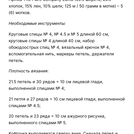
хлопок, 15% лен, 10% шелк; 125 м / 50 грамм в мотке) – 5
(6) мотков.
Необходимые инструменты:
Круговые спицы № 4, № 4.5 и № 5 длиной 60 см,
круговые спицы № 4 длиной 40 см, набор
обоюдоострых спиц № 4, вязальный крючок № 4,
вспомогательная нить, маркеры петель, держатели
петель.
Плотность вязания:
21.5 петель и 30 рядов = 10 см лицевой глади,
выполненной спицами № 4;
21 петля и 27 рядов = 10 см лицевой глади, выполненной
спицами № 4.5;
20 петель и 23 ряда = 10 см ажурного рисунка,
выполненного спицами № 5.
Кофточка выполняется сверху вниз. Сначала перед и