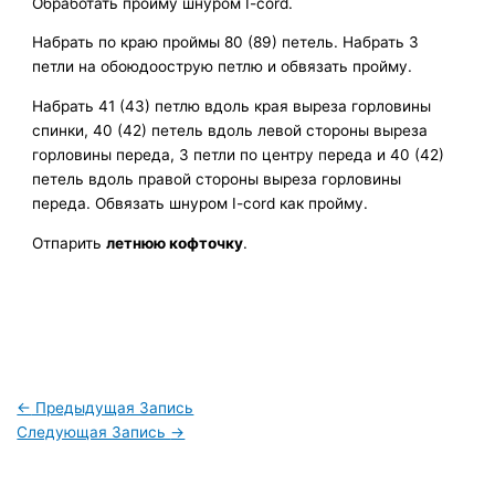
Обработать пройму шнуром I-cord.
Набрать по краю проймы 80 (89) петель. Набрать 3
петли на обоюдоострую петлю и обвязать пройму.
Набрать 41 (43) петлю вдоль края выреза горловины
спинки, 40 (42) петель вдоль левой стороны выреза
горловины переда, 3 петли по центру переда и 40 (42)
петель вдоль правой стороны выреза горловины
переда. Обвязать шнуром I-cord как пройму.
Отпарить
летнюю кофточку
.
←
Предыдущая Запись
Следующая Запись
→